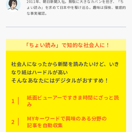
2011年、朝日新聞入社。無駄に大きなカバンを担ぎ、「ち
ょい読み」を求めて日本中を駆け巡る。趣味は探検、徹底的
な事実確認。
「ちょい読み」で知的な社会人に！
社会人になったから新聞を読みたいけど、いき
なり紙はハードルが高い
そんなあなたにはデジタルがおすすめ！
紙面ビューアーですきま時間にざっと読
1
み
MYキーワードで興味のある分野の
2
記事を自動収集