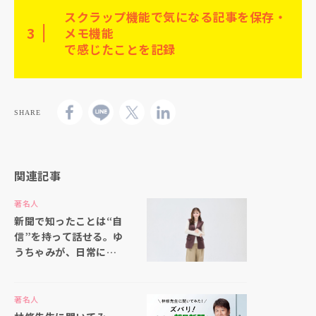
スクラップ機能で気になる記事を保存・
3
メモ機能
で感じたことを記録
SHARE
関連記事
著名人
新聞で知ったことは“自
信”を持って話せる。ゆ
うちゃみが、日常に新
聞を取り入れ続ける理
由
著名人