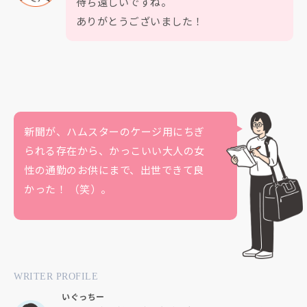
待ち遠しいですね。
ありがとうございました！
新聞が、ハムスターのケージ用にちぎ
られる存在から、かっこいい大人の女
性の通勤のお供にまで、出世できて良
かった！ （笑）。
WRITER PROFILE
いぐっちー