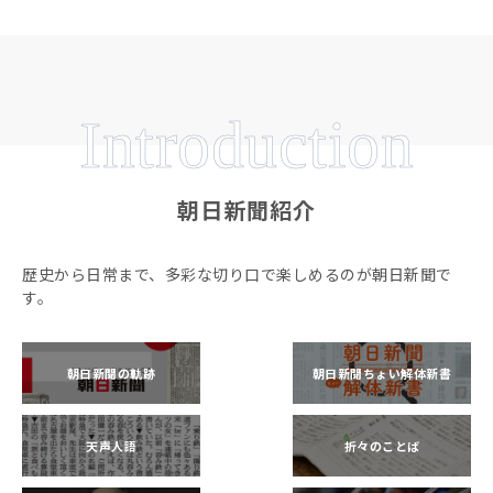
Introduction
朝日新聞紹介
歴史から日常まで、多彩な切り口で楽しめるのが朝日新聞で
す。
朝日新聞の軌跡
朝日新聞ちょい解体新書
天声人語
折々のことば