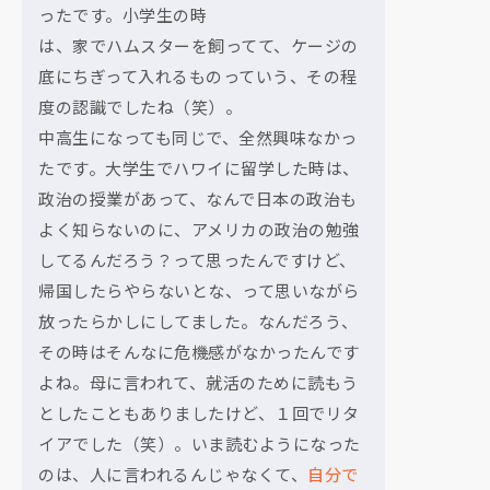
ったです。小学生の時
は、家でハムスターを飼ってて、ケージの
底にちぎって入れるものっていう、その程
度の認識でしたね（笑）。
中高生になっても同じで、全然興味なかっ
たです。大学生でハワイに留学した時は、
政治の授業があって、なんで日本の政治も
よく知らないのに、アメリカの政治の勉強
してるんだろう？って思ったんですけど、
帰国したらやらないとな、って思いながら
放ったらかしにしてました。なんだろう、
その時はそんなに危機感がなかったんです
よね。母に言われて、就活のために読もう
としたこともありましたけど、１回でリタ
イアでした（笑）。いま読むようになった
のは、人に言われるんじゃなくて、
自分で