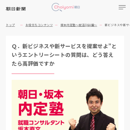
トップ
お役立ちコンテンツ
坂本内定塾～就活Q&A編～
新ビジネスや新サ
Ｑ．新ビジネスや新サービスを提案せよ”と
いうエントリーシートの質問は、どう答え
たら高評価ですか