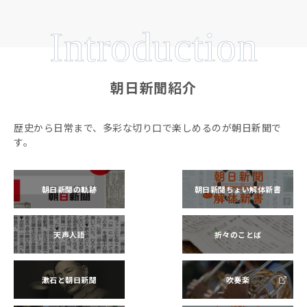
Introduction
朝日新聞紹介
歴史から日常まで、多彩な切り口で楽しめるのが朝日新聞で
す。
朝日新聞の軌跡
朝日新聞ちょい解体新書
天声人語
折々のことば
漱石と朝日新聞
吹奏楽