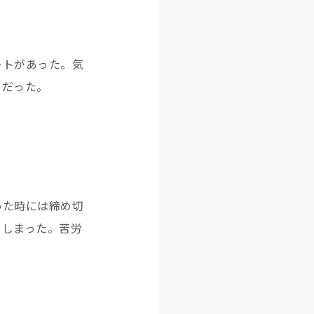
ートがあった。気
クだった。
いた時には締め切
てしまった。苦労