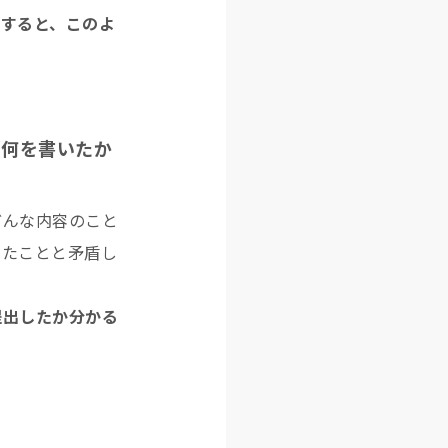
にすると、このよ
（何を書いたか
どんな内容のこと
いたことと矛盾し
提出したか分かる