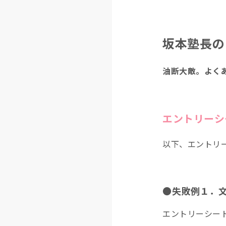
坂本塾長の
油断大敵。よく
エントリーシ
以下、エントリ
●失敗例１．文
エントリーシー