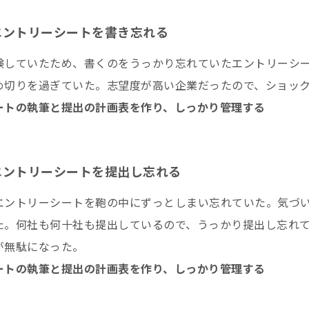
エントリーシートを書き忘れる
験していたため、書くのをうっかり忘れていたエントリーシ
め切りを過ぎていた。志望度が高い企業だったので、ショッ
ートの執筆と提出の計画表を作り、しっかり管理する
エントリーシートを提出し忘れる
エントリーシートを鞄の中にずっとしまい忘れていた。気づ
た。何社も何十社も提出しているので、うっかり提出し忘れ
が無駄になった。
ートの執筆と提出の計画表を作り、しっかり管理する