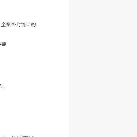
う企業の封筒に紛
必要
た。