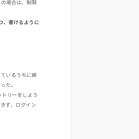
ーの場合は、制限
１つ、書けるように
しているうちに締
かった。
ントリーをしよう
できず、ログイン