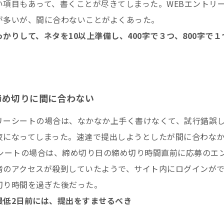
い項目もあって、書くことが尽きてしまった。WEBエントリ
が多いが、間に合わないことがよくあった。
かりして、ネタを10以上準備し、400字で３つ、800字で
締め切りに間に合わない
リーシートの場合は、なかなか上手く書けなくて、試行錯誤
夜になってしまった。速達で提出しようとしたが間に合わな
ーシートの場合は、締め切り日の締め切り時間直前に応募のエ
者のアクセスが殺到していたようで、サイト内にログインが
切り時間を過ぎた後だった。
最低2日前には、提出をすませるべき