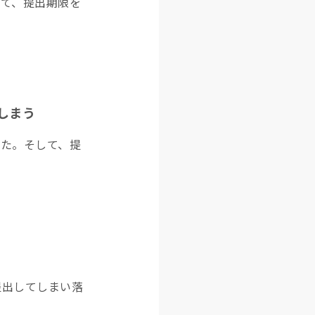
して、提出期限を
しまう
った。そして、提
提出してしまい落