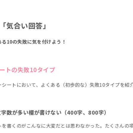
「気合い回答」
ある10の失敗に気を付けよう！
ートの失敗10タイプ
ーシートにおいて、よくある（初歩的な）失敗10タイプを紹
字数が多い欄が書けない（400字、800字）
トを書くのがこんなに大変だとは思わなかった。たくさんの