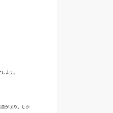
介します。
項目があり、しか