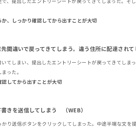
足で、提出したエントリーシートが戻ってきてしまった。そ
。
らか、しっかり確認してから出すことが大切
宛先間違いで戻ってきてしまう。違う住所に配達されて
書いてしまい、提出したエントリーシートが戻ってきてしま
しまった。
確認してから出すことが大切
書きを送信してしまう （WEB）
っかり送信ボタンをクリックしてしまった。中途半端な文を