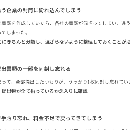
違う企業の封筒に紛れ込んでしまう
出書類を作成していたら、各社の書類が混ざってしまい、違
ってしまった。
とにきちんと分類し、混ざらないように整理しておくことが
提出書類の一部を同封し忘れる
あって、全部提出したつもりが、うっかり1枚同封し忘れてい
、提出物が全て揃っているか念入りに確認
切手貼り忘れ、料金不足で戻ってきてしまう