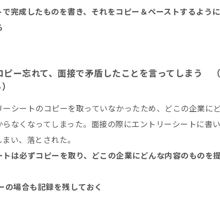
トで完成したものを書き、それをコピー＆ペーストするよう
る
．コピー忘れて、面接で矛盾したことを言ってしまう 
る）
リーシートのコピーを取っていなかったため、どこの企業に
からなくなってしまった。面接の際にエントリーシートに書
しまい、落とされた。
ートは必ずコピーを取り、どこの企業にどんな内容のものを
リーの場合も記録を残しておく