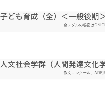
子ども育成（全）＜一般後期
金メダルの秘密はONIG
人文社会学群（人間発達文化
作文コンクール、AI警