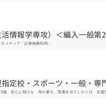
生活情報学専攻）＜編入一般第
ナダメディア「記事無断利用」
型指定校・スポーツ・一般・専
＞23歳、安心と助けを 母の暴力、廃棄弁当でしのぐ日 支援