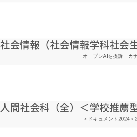
社会情報（社会情報学科社会
オープンAIを提訴 カ
人間社会科（全）＜学校推薦
＜ドキュメント2024