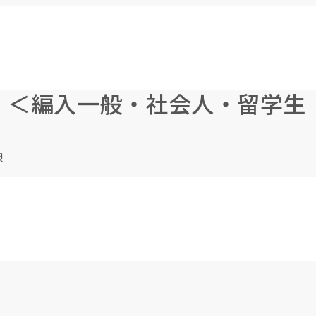
）＜編入一般・社会人・留学生
典