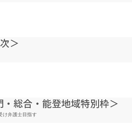
2次＞
門・総合・能登地域特別枠＞
受け弁護士目指す