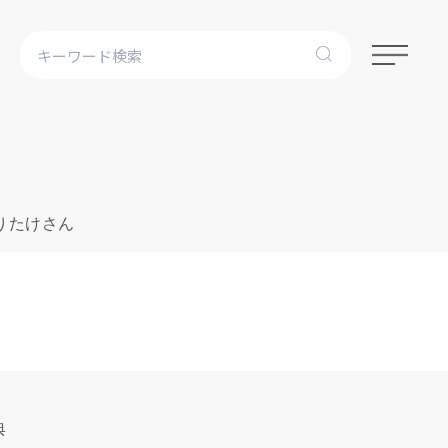
のりたけさん
典