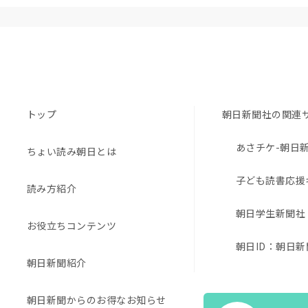
トップ
朝日新聞社の関連
あさチケ-朝日
ちょい読み朝日とは
子ども読書応援
読み方紹介
朝日学生新聞社
お役立ちコンテンツ
朝日ID：朝日新
朝日新聞紹介
EduA
朝日新聞からのお得なお知らせ