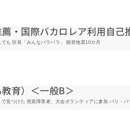
推薦・国際バカロレア利用自己
でも 区長「みんなバラバラ」 能登地震10カ月
教育）＜一般B＞
で見つけた 視覚障害者、大会ボランティアに参加 パリ・パ