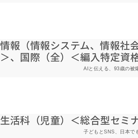
情報（情報システム、情報社
＞、国際（全）＜編入特定資
AIと伝える、93歳の
生活科（児童）＜総合型セミ
子どもとSNS、日本で