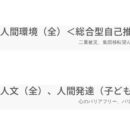
人間環境（全）＜総合型自己
二重被災、集団移転望ん
人文（全）、人間発達（子ども
心のバリアフリー、パリ