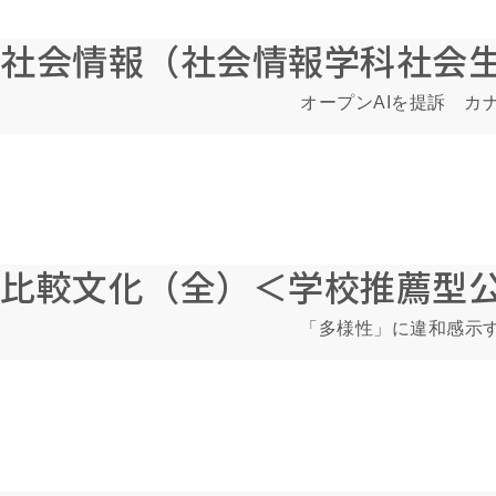
社会情報（社会情報学科社会
オープンAIを提訴 カ
比較文化（全）＜学校推薦型
「多様性」に違和感示