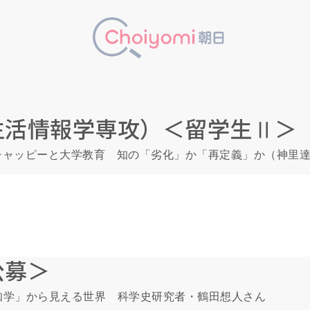
生活情報学専攻）＜留学生Ⅱ＞
＞チャッピーと大学教育 知の「劣化」か「再定義」か（神里
公募＞
知学」から見える世界 科学史研究者・鶴田想人さん