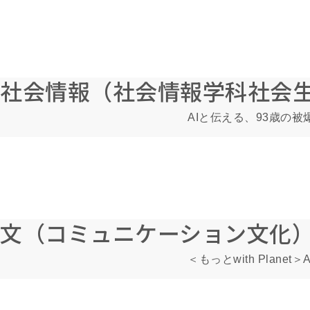
社会情報（社会情報学科社会
AIと伝える、93歳の
文（コミュニケーション文化
＜もっとwith Plan