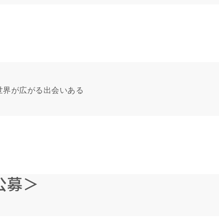
世界が広がる出会いある
公募＞