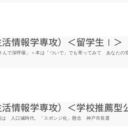
生活情報学専攻）＜留学生Ⅰ＞
屋さんで深呼吸」＞本は「ついで」でも寄ってみて あなたの
生活情報学専攻）＜学校推薦型
割は 人口減時代、「スポンジ化」懸念 神戸市長選