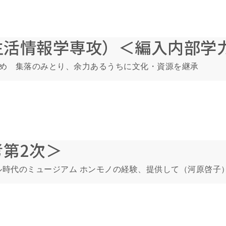
生活情報学専攻）＜編入内部学
さめ 集落のみとり、余力あるうちに文化・資源を継承
第2次＞
ル時代のミュージアム ホンモノの経験、提供して（河原啓子