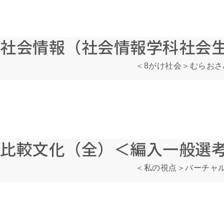
社会情報（社会情報学科社会
＜8がけ社会＞むらお
比較文化（全）＜編入一般選考
＜私の視点＞バーチャ