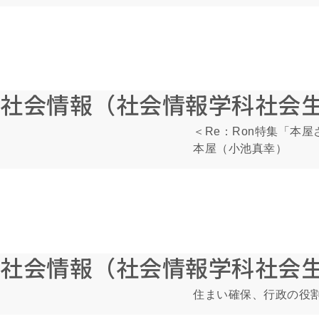
社会情報（社会情報学科社会
＜Re：Ron特集「本
本屋（小池真幸）
社会情報（社会情報学科社会
住まい確保、行政の役