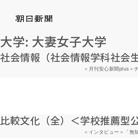
大学:
大妻女子大学
社会情報（社会情報学科社会
＜月刊安心新聞plus
比較文化（全）＜学校推薦型
＜インタビュー＞「無