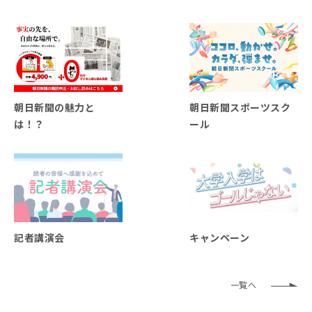
朝日新聞の魅力と
朝日新聞スポーツスク
は！？
ール
記者講演会
キャンペーン
一覧へ