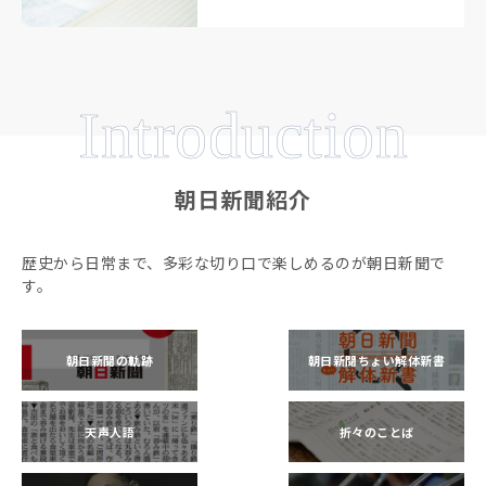
Introduction
朝日新聞紹介
歴史から日常まで、多彩な切り口で楽しめるのが朝日新聞で
す。
朝日新聞の軌跡
朝日新聞ちょい解体新書
天声人語
折々のことば