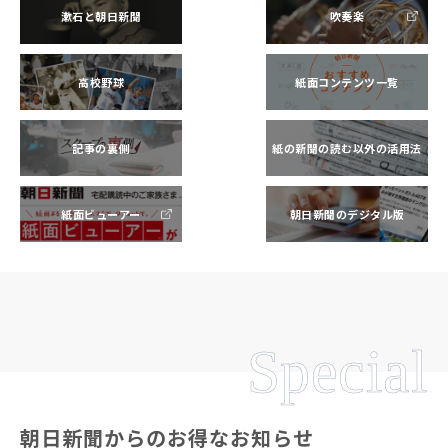
漱石と朝日新聞
吹奏楽
高校野球
紙面コンテンツ一覧
記事の裏側
紙の新聞の読む以外の活用法
紙面ビューアー
朝日新聞のデジタル版
Special
朝日新聞からのお得なお知らせ