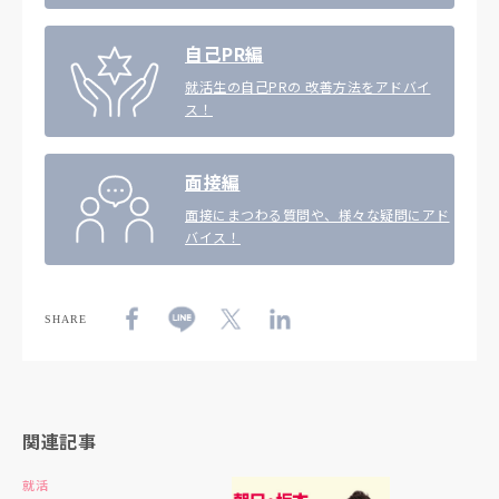
自己PR編
就活生の自己PRの 改善方法をアドバイ
ス！
面接編
面接にまつわる質問や、様々な疑問にアド
バイス！
SHARE
関連記事
就活