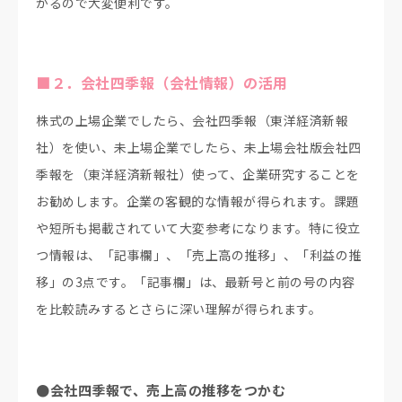
かるので大変便利です。
■２．会社四季報（会社情報）の活用
株式の上場企業でしたら、会社四季報（東洋経済新報
社）を使い、未上場企業でしたら、未上場会社版会社四
季報を（東洋経済新報社）使って、企業研究することを
お勧めします。企業の客観的な情報が得られます。課題
や短所も掲載されていて大変参考になります。特に役立
つ情報は、「記事欄」、「売上高の推移」、「利益の推
移」の3点です。「記事欄」は、最新号と前の号の内容
を比較読みするとさらに深い理解が得られます。
●会社四季報で、売上高の推移をつかむ