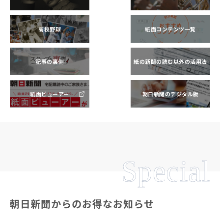
高校野球
紙面コンテンツ一覧
記事の裏側
紙の新聞の読む以外の活用法
紙面ビューアー
朝日新聞のデジタル版
Special
朝日新聞からのお得なお知らせ