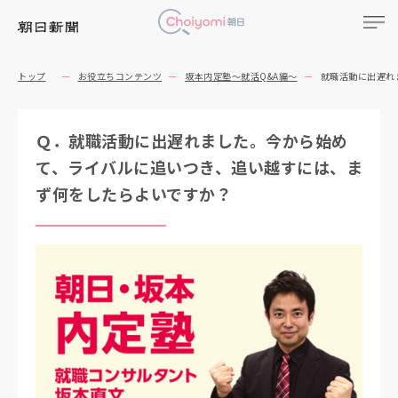
トップ
お役立ちコンテンツ
坂本内定塾～就活Q&A編～
就職活動に出遅れ
Ｑ．就職活動に出遅れました。今から始め
て、ライバルに追いつき、追い越すには、ま
ず何をしたらよいですか？