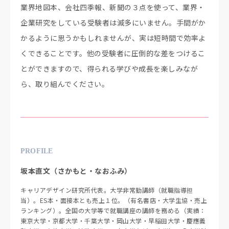
業界地図本、会社四季報、新聞の３点を使って、業界・
企業研究をしている受験者は滅多にいません。手間がか
かるように思うかもしれませんが、実は短時間で効率よ
くできることです。他の受験者に圧倒的な差をつけるこ
とができますので、得られる学びや成長を楽しみなが
ら、取り組んでください。
PROFILE
坂本直文（さかもと・なおふみ）
キャリアデザイン研究所代表。大学非常勤講師（就職指導担
当）。ES本・面接本とも売上１位。（有名書店・大学生協・売上
ランキング）。全国の大学等で就職講座の講師を務める（実績：
東京大学・京都大学・千葉大学・岡山大学・早稲田大学・慶應義