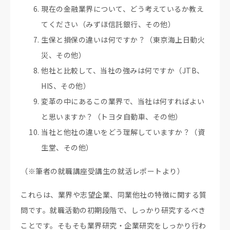
現在の金融業界について、どう考えているか教え
てください（みずほ信託銀行、その他）
生保と損保の違いは何ですか？（東京海上日動火
災、その他）
他社と比較して、当社の強みは何ですか（JTB、
HIS、その他）
変革の中にあるこの業界で、当社は何すればよい
と思いますか？（トヨタ自動車、その他）
当社と他社の違いをどう理解していますか？（資
生堂、その他）
（※筆者の就職講座受講生の就活レポートより）
これらは、業界や志望企業、同業他社の特徴に関する質
問です。就職活動の初期段階で、しっかり研究するべき
ことです。そもそも業界研究・企業研究をしっかり行わ