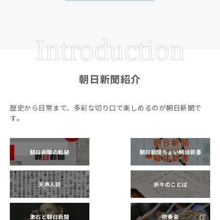
Introduction
朝日新聞紹介
歴史から日常まで、多彩な切り口で楽しめるのが朝日新聞で
す。
朝日新聞の軌跡
朝日新聞ちょい解体新書
天声人語
折々のことば
漱石と朝日新聞
吹奏楽