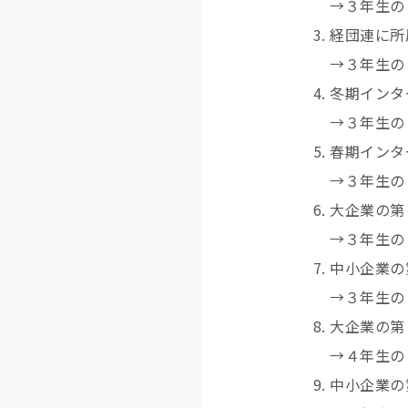
→３年生の
経団連に所
→３年生の
冬期インタ
→３年生の
春期インタ
→３年生の
大企業の
→３年生の
中小企業
→３年生の
大企業の第
→４年生の
中小企業の