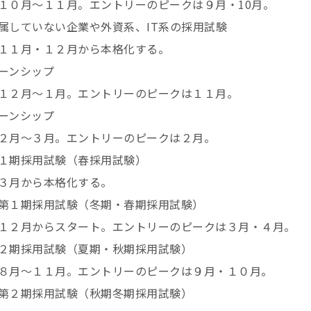
１０月～１１月。エントリーのピークは９月・10月。
属していない企業や外資系、IT系の採用試験
１１月・１２月から本格化する。
ーンシップ
１２月～１月。エントリーのピークは１１月。
ーンシップ
２月～３月。エントリーのピークは２月。
第１期採用試験（春採用試験）
３月から本格化する。
の第１期採用試験（冬期・春期採用試験）
１２月からスタート。エントリーのピークは３月・４月。
２期採用試験（夏期・秋期採用試験）
８月～１１月。エントリーのピークは９月・１０月。
第２期採用試験（秋期冬期採用試験）