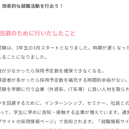
て、効率的な就職活動を行おう！
回避のために行いだしたこと
試験は、3年生の3月スタートとなりました。時期が遅くなっ
えることになりました。
者が少なかったら採用予定数を確保できなくなる。
辞退者が多かったら採用予定数を補充する時間的余裕がない
試験を早期に行う企業（外資系、IT系等）に良い人材を取ら
クを回避するために、インターンシップ、セミナー、社員と
行って、学生に早めに告知・接触する企業が増えています。通
ブサイトの採用情報ページ」で告知されます。「就職情報サ