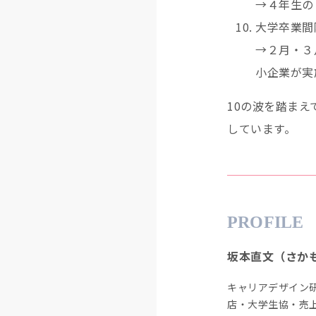
→４年生の
大学卒業
→２月・３
小企業が実
10の波を踏ま
しています。
PROFILE
坂本直文（さか
キャリアデザイン
店・大学生協・売