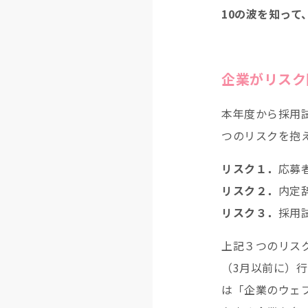
10の波を知っ
企業がリスク
本年度から採用
つのリスクを抱
リスク１．
応募
リスク２．
内定
リスク３．
採用
上記３つのリス
（3月以前に）
は「企業のウェ