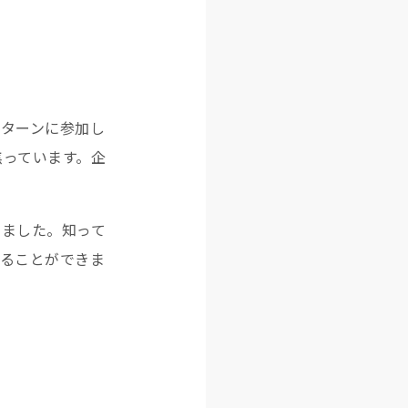
ンターンに参加し
焦っています。企
りました。知って
取ることができま