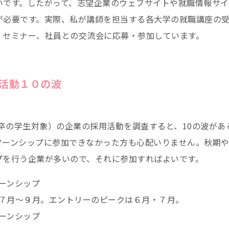
いです。したがって、志望企業のウェブサイトや就職情報サ
が必要です。実際、私が講師を担当する各大学の就職講座の
、セミナー、社員との交流会に応募・参加しています。
活動１０の波
年卒の学生対象）の企業の採用活動を調査すると、10の波が
ターンシップに参加できなかった方も心配いりません。秋期
プを行う企業が多いので、それに参加すればよいです。
ーンシップ
７月～９月。エントリーのピークは６月・７月。
ーンシップ