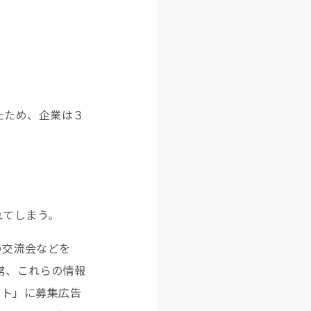
たため、企業は３
。
れてしまう。
の交流会などを
常、これらの情報
イト」に募集広告