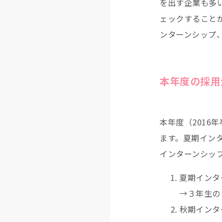
を出す企業も多
ェックすること
ンターンシップ
本年度の採用
本年度（2016
ます。夏期イン
インターンシッ
夏期インタ
→３年生の
秋期インタ