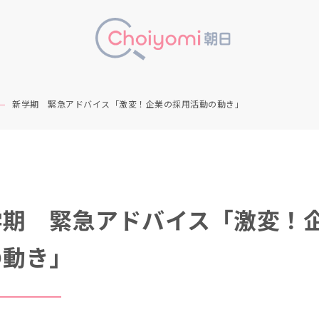
新学期 緊急アドバイス「激変！企業の採用活動の動き」
学期 緊急アドバイス「激変！
の動き」