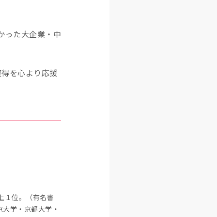
かった大企業・中
獲得を心より応援
上１位。（有名書
京大学・京都大学・