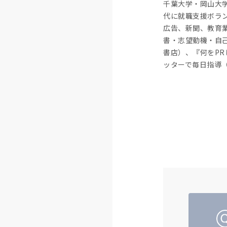
千葉大学・岡山大
代に就職支援ボラ
広告、新聞、教育
書・志望動機・自
書店）、『何をP
ッターで毎日指導（＠S