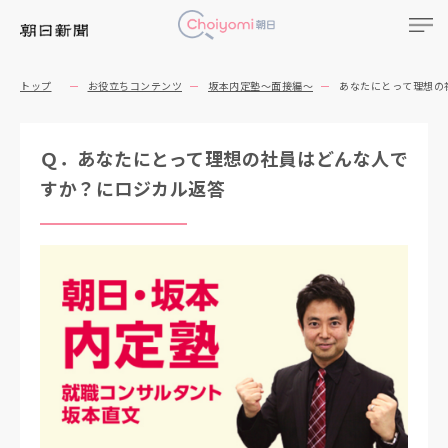
トップ
お役立ちコンテンツ
坂本内定塾～面接編～
あなたにとって理想の
Ｑ．あなたにとって理想の社員はどんな人で
すか？にロジカル返答