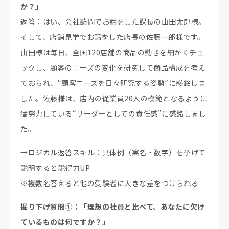
か？」
返答：はい、会社訪問でお話をした課長の山田太郎様。
そして、店舗見学でお話をした店長の佐藤一郎様です。
山田様は毎日、全国120店舗の商品の動きを細かくチェ
ックし、顧客のニーズの変化を研究して商品構成を考え
ておられ、“顧客ニーズを日々研究する姿勢”に感銘しま
した。佐藤様は、店内の従業員20人の模範となるように
猛努力している“リーダーとしての責任感”に感銘しまし
た。
→ロジカル返答スキル：具体例（実名・数字）を挙げて
説明すると説得力UP
※複数名答えると他の受験者に大きな差をつけられる
掘り下げ質問①：「理想の社員と比べて、あなたに欠け
ているものは何ですか？」