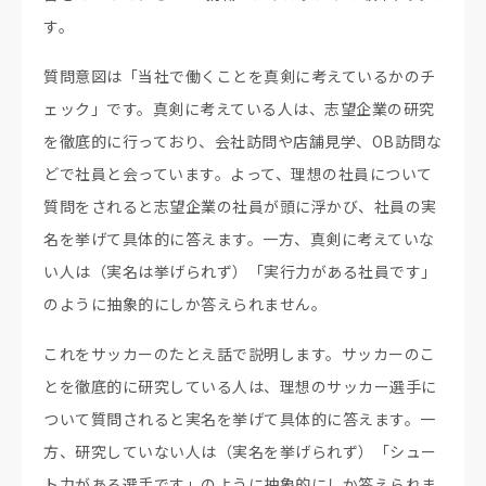
す。
質問意図は「当社で働くことを真剣に考えているかのチ
ェック」です。真剣に考えている人は、志望企業の研究
を徹底的に行っており、会社訪問や店舗見学、OB訪問な
どで社員と会っています。よって、理想の社員について
質問をされると志望企業の社員が頭に浮かび、社員の実
名を挙げて具体的に答えます。一方、真剣に考えていな
い人は（実名は挙げられず）「実行力がある社員です」
のように抽象的にしか答えられません。
これをサッカーのたとえ話で説明します。サッカーのこ
とを徹底的に研究している人は、理想のサッカー選手に
ついて質問されると実名を挙げて具体的に答えます。一
方、研究していない人は（実名を挙げられず）「シュー
ト力がある選手です」のように抽象的にしか答えられま