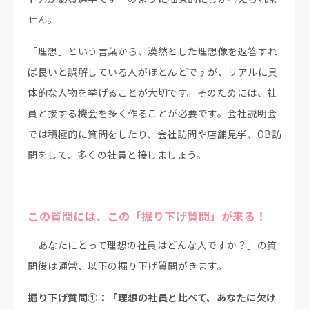
せん。
「理想」という言葉から、漠然とした理想像を返答すれ
ば良いと誤解している人がほとんどですが、リアルに具
体的な人物を挙げることが大切です。そのためには、社
員と接する機会を多く作ることが必要です。会社説明会
では積極的に質問をしたり、会社訪問や店舗見学、OB訪
問をして、多くの社員と接しましょう。
この質問には、この「掘り下げ質問」が来る！
「あなたにとって理想の社員はどんな人ですか？」の質
問後は通常、以下の掘り下げ質問がきます。
掘り下げ質問①：「理想の社員と比べて、あなたに欠け