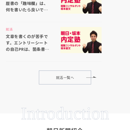
歴書の「趣味欄」は、
何を書いたら良いでし
ょうか
就活
文章を書くのが苦手で
す。エントリーシート
の自己PRは、箇条書き
で書いても大丈夫でし
ょうか
就活一覧へ
Introduction