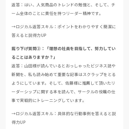
返答：はい、人気商品のトレンドの勉強と、そして、チ
ーム全体のことに責任を持つリーダー精神です。
→ロジカル返答スキル：ポイントをわかりやすく簡潔に
答えると説得力UP
掘り下げ質問②：「理想の社員を目指して、努力してい
ることはありますか？」
返答：山田様が読んでいるとおっしゃったビジネス誌や
新聞を、私も読み始めて重要な記事はスクラップをとる
ようにしています。そして、佐藤様に推薦して頂いたリ
ーダーシップに関する本を読んで、サークルの役職の仕
事で実戦的にトレーニングしています。
→ロジカル返答スキル：具体的な行動事例を答えると説
得力UP