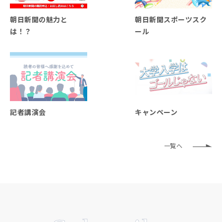
朝日新聞の魅力と
朝日新聞スポーツスク
は！？
ール
記者講演会
キャンペーン
一覧へ