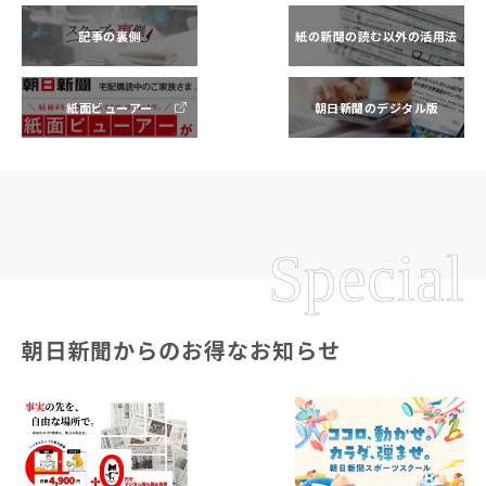
記事の裏側
紙の新聞の読む以外の活用法
紙面ビューアー
朝日新聞のデジタル版
Special
朝日新聞からのお得なお知らせ