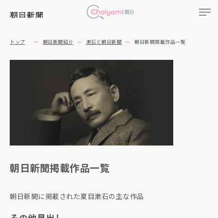
トップ
朝日新聞紹介
漱石と朝日新聞
朝日新聞掲載作品一覧
朝日新聞掲載作品一覧
朝日新聞に掲載された夏目漱石の主な作品
その他見出し