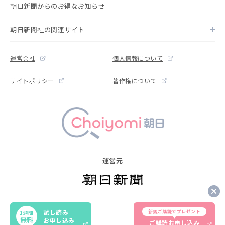
朝日新聞からのお得なお知らせ
朝日新聞社の関連サイト
運営会社
個人情報について
サイトポリシー
著作権について
運営元
Copyright © The Asahi Shimbun Company. All rights reserved.
試し読み
新規ご購読でプレゼント
1週間
Noreproduction or republication without written permission.
無料
お申し込み
ご購読お申し込み