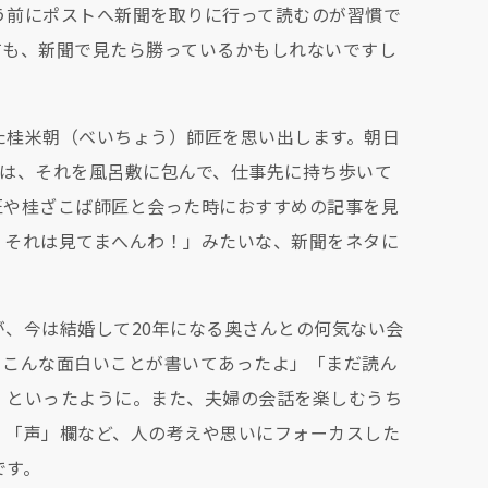
う前にポストへ新聞を取りに行って読むのが習慣で
ても、新聞で見たら勝っているかもしれないですし
た桂米朝（べいちょう）師匠を思い出します。朝日
匠は、それを風呂敷に包んで、仕事先に持ち歩いて
匠や桂ざこば師匠と会った時におすすめの記事を見
、それは見てまへんわ！」みたいな、新聞をネタに
、今は結婚して20年になる奥さんとの何気ない会
日こんな面白いことが書いてあったよ」「まだ読ん
」といったように。また、夫婦の会話を楽しむうち
。「声」欄など、人の考えや思いにフォーカスした
です。