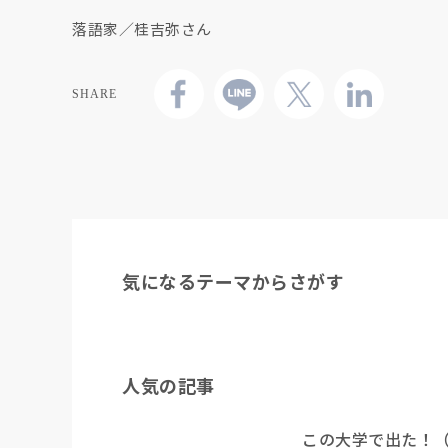
落語家／桂吉弥さん
SHARE
気になるテーマからさがす
人気の記事
この大学で出た！