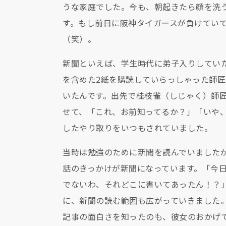
うな家庭でした。今も、朝起きたら顔を洗
す。もし前日に阪神タイガースが負けてい
（笑）。
新聞といえば、学生時代に弟子入りしてい
を含めた2紙を購読していらっしゃった師
いたんです。出先で桂枝雀（しじゃく）師
せて、「これ、お前知ってるか？」「いや
したやり取りをいつもされていました。
当時は勉強のために新聞を読んでいましたが
話のきっかけが新聞になっています。「今
でないわ、それどこに書いてあったん！？
に、新聞の読む範囲も広がっていきました
記事の面白さを知ったのも、彼女のおかげ