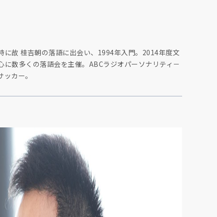
故 桂吉朝の落語に出会い、1994年入門。2014年度文
心に数多くの落語会を主催。ABCラジオパーソナリティ－
サッカー。