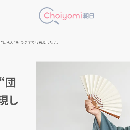
“団らん”を ラジオでも再現したい。
“団
現し