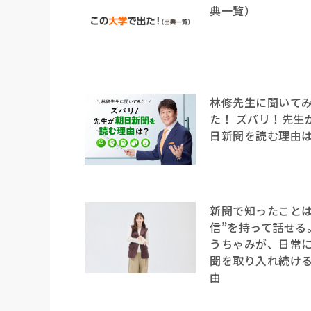
典一覧）
林修先生に聞いて
た！ ズバリ！先生
日新聞を読む理由
新聞で知ったことは
信”を持って話せる
うちゃみが、日常
聞を取り入れ続け
由