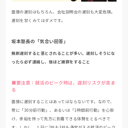
面接の遅刻はもちろん、会社説明会の遅刻も大変危険。
遅刻を甘くみてはダメです。
坂本塾長の「気合い回答」
無断遅刻すると落とされることが多い。遅刻しそうにな
ったら必ず連絡し、後ほど謝罪をすること
■要注意：就活のピーク時は、遅刻リスクが高ま
る
面接に遅刻することはあってはならないです。なので、
常に「30分前行動」、あるいは「1時間前行動」を心掛
け、余裕を持って先方に到着できる体勢をとるべきで
す。しかし、１日に2社も3社も予定が入る就活のピーク