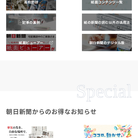
高校野球
紙面コンテンツ一覧
記事の裏側
紙の新聞の読む以外の活用法
紙面ビューアー
朝日新聞のデジタル版
Special
朝日新聞からのお得なお知らせ