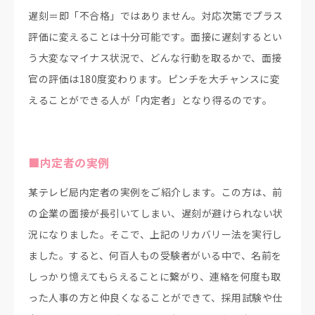
遅刻＝即「不合格」ではありません。対応次第でプラス
評価に変えることは十分可能です。面接に遅刻するとい
う大変なマイナス状況で、どんな行動を取るかで、面接
官の評価は180度変わります。ピンチを大チャンスに変
えることができる人が「内定者」となり得るのです。
■内定者の実例
某テレビ局内定者の実例をご紹介します。この方は、前
の企業の面接が長引いてしまい、遅刻が避けられない状
況になりました。そこで、上記のリカバリー法を実行し
ました。すると、何百人もの受験者がいる中で、名前を
しっかり憶えてもらえることに繋がり、連絡を何度も取
った人事の方と仲良くなることができて、採用試験や仕