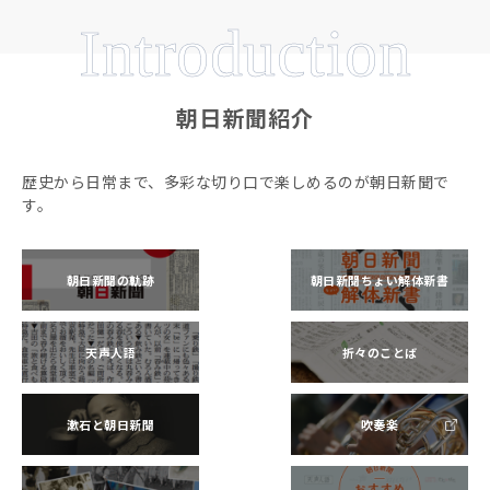
Introduction
朝日新聞紹介
歴史から日常まで、多彩な切り口で楽しめるのが朝日新聞で
す。
朝日新聞の軌跡
朝日新聞ちょい解体新書
天声人語
折々のことば
漱石と朝日新聞
吹奏楽