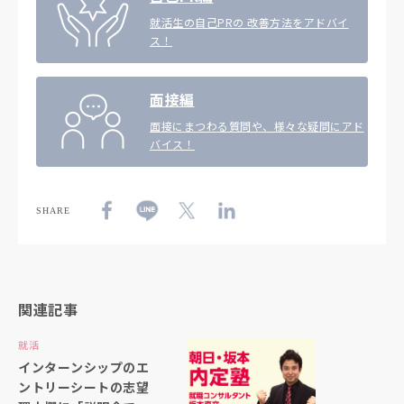
就活生の自己PRの 改善方法をアドバイ
ス！
面接編
面接にまつわる質問や、様々な疑問にアド
バイス！
SHARE
関連記事
就活
インターンシップのエ
ントリーシートの志望