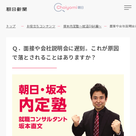
トップ
お役立ちコンテンツ
坂本内定塾～就活Q&A編～
面接や会社説明会
Ｑ．面接や会社説明会に遅刻。これが原因
で落とされることはありますか？