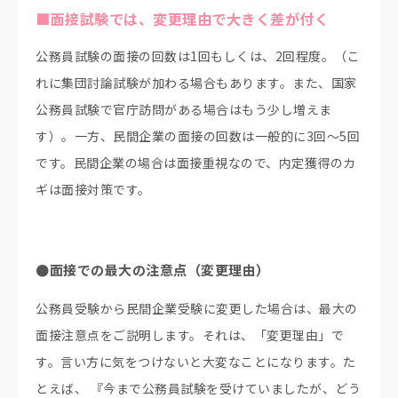
■面接試験では、変更理由で大きく差が付く
公務員試験の面接の回数は1回もしくは、2回程度。（こ
れに集団討論試験が加わる場合もあります。また、国家
公務員試験で官庁訪問がある場合はもう少し増えま
す）。一方、民間企業の面接の回数は一般的に3回～5回
です。民間企業の場合は面接重視なので、内定獲得のカ
ギは面接対策です。
●面接での最大の注意点（変更理由）
公務員受験から民間企業受験に変更した場合は、最大の
面接注意点をご説明します。それは、「変更理由」で
す。言い方に気をつけないと大変なことになります。た
とえば、 『今まで公務員試験を受けていましたが、どう