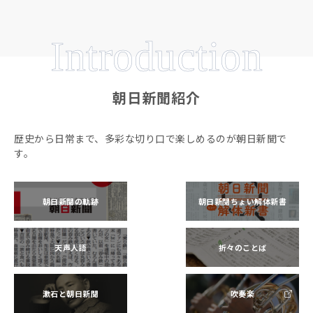
Introduction
朝日新聞紹介
歴史から日常まで、多彩な切り口で楽しめるのが朝日新聞で
す。
朝日新聞の軌跡
朝日新聞ちょい解体新書
天声人語
折々のことば
漱石と朝日新聞
吹奏楽