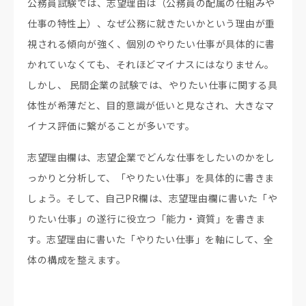
公務員試験では、志望理由は（公務員の配属の仕組みや
仕事の特性上）、なぜ公務に就きたいかという理由が重
視される傾向が強く、個別のやりたい仕事が具体的に書
かれていなくても、それほどマイナスにはなりません。
しかし、 民間企業の試験では、やりたい仕事に関する具
体性が希薄だと、目的意識が低いと見なされ、大きなマ
イナス評価に繋がることが多いです。
志望理由欄は、志望企業でどんな仕事をしたいのかをし
っかりと分析して、「やりたい仕事」を具体的に書きま
しょう。そして、自己PR欄は、志望理由欄に書いた「や
りたい仕事」の遂行に役立つ「能力・資質」を書きま
す。志望理由に書いた「やりたい仕事」を軸にして、全
体の構成を整えます。