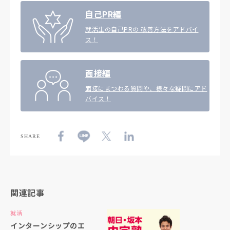
自己PR編
就活生の自己PRの 改善方法をアドバイ
ス！
面接編
面接にまつわる質問や、様々な疑問にアド
バイス！
SHARE
関連記事
就活
インターンシップのエ