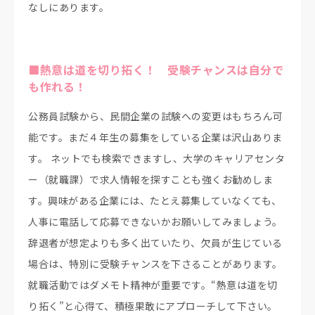
なしにあります。
■熱意は道を切り拓く！ 受験チャンスは自分で
も作れる！
公務員試験から、民間企業の試験への変更はもちろん可
能です。まだ４年生の募集をしている企業は沢山ありま
す。 ネットでも検索できますし、大学のキャリアセンタ
ー（就職課）で求人情報を探すことも強くお勧めしま
す。興味がある企業には、たとえ募集していなくても、
人事に電話して応募できないかお願いしてみましょう。
辞退者が想定よりも多く出ていたり、欠員が生じている
場合は、特別に受験チャンスを下さることがあります。
就職活動ではダメモト精神が重要です。“熱意は道を切
り拓く”と心得て、積極果敢にアプローチして下さい。