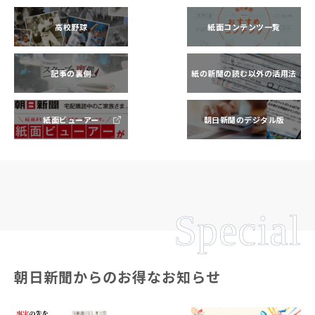
高校野球
紙面コンテンツ一覧
記事の裏側
紙の新聞の読む以外の活用法
紙面ビューアー
朝日新聞のデジタル版
Special
朝日新聞からのお得なお知らせ