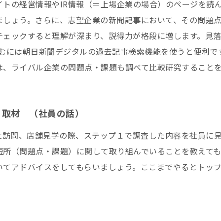
イトの経営情報やIR情報（＝上場企業の場合）のページを読
ましょう。さらに、志望企業の新聞記事において、その問題
チェックすると理解が深まり、説得力が格段に増します。見落
読むには朝日新聞デジタルの過去記事検索機能を使うと便利で
は、ライバル企業の問題点・課題も調べて比較研究すること
．取材 （社員の話）
会社訪問、店舗見学の際、ステップ１で調査した内容を社員に
短所（問題点・課題）に関して取り組んでいることを教えて
いてアドバイスをしてもらいましょう。ここまでやるとトッ
。