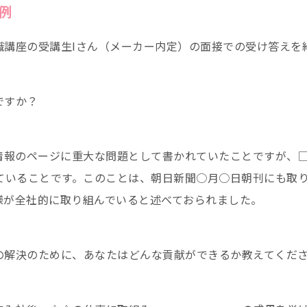
例
職講座の受講生Iさん（メーカー内定）の面接での受け答えを
ですか？
R情報のページに重大な問題として書かれていたことですが、
っていることです。このことは、朝日新聞○月○日朝刊にも取
様が全社的に取り組んでいると述べておられました。
の解決のために、あなたはどんな貢献ができるか教えてくだ