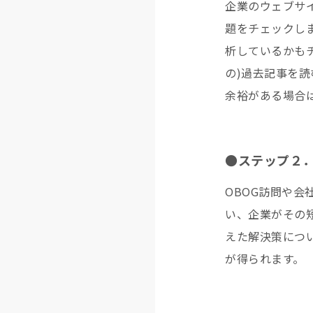
企業のウェブサ
題をチェックし
析しているかも
の)過去記事を
余裕がある場合
●ステップ２
OBOG訪問や
い、企業がその
えた解決策につ
が得られます