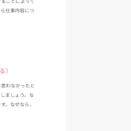
げることによって
から仕事内容につ
る）
は思わなかったと
らしましょう。な
です。なぜなら、