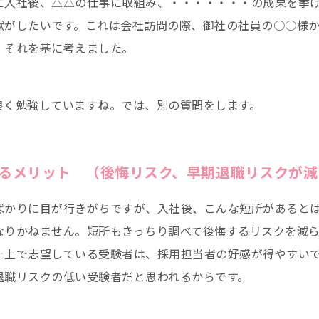
に入社後、△△の仕事に取組み、・・・・・・・の成果を挙
献がしたいです。これは会社訪問の際、御社の社員の○○様
、それを基に考えました。
良く勉強していますね。では、別の質問をします。
るメリット （後悔リスク、早期退職リスクが減
ばかりに目が行きがちですが、入社後、こんな短所があると
なりかねません。短所もきっちり調べて後悔するリスクを減
た上で志望している受験者は、採用担当者の好感が得やすい
退職リスクの低い受験者だと思われるからです。