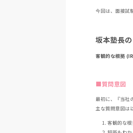
今回は、面接試
坂本塾長の
客観的な根拠 (
■質問意図
最初に、『当社
主な質問意図は
客観的な
短所もわか