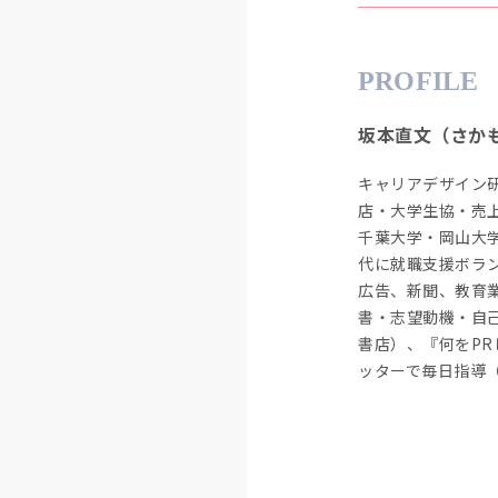
PROFILE
坂本直文（さか
キャリアデザイン
店・大学生協・売
千葉大学・岡山大
代に就職支援ボラ
広告、新聞、教育
書・志望動機・自
書店）、『何をP
ッターで毎日指導（＠S