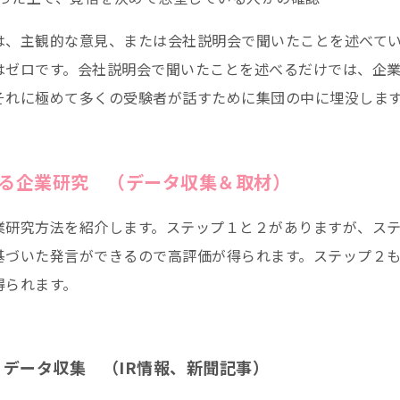
は、主観的な意見、または会社説明会で聞いたことを述べて
はゼロです。会社説明会で聞いたことを述べるだけでは、企
それに極めて多くの受験者が話すために集団の中に埋没しま
る企業研究 （データ収集＆取材）
業研究方法を紹介します。ステップ１と２がありますが、ス
基づいた発言ができるので高評価が得られます。ステップ２
得られます。
データ収集 （IR情報、新聞記事）