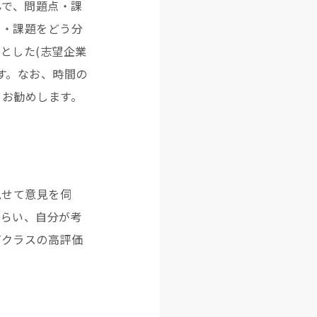
んで、問題点・課
点・課題をどう分
とした(志望企業
す。なお、時間の
をお勧めします。
見せて意見を伺
もらい、自分が考
プクラスの高評価