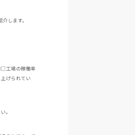
紹介します。
□□工場の稼働率
り上げられてい
さい。