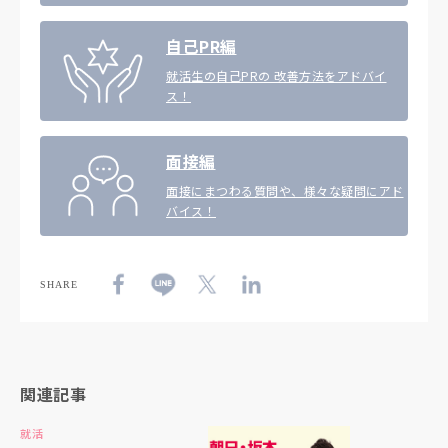
自己PR編
就活生の自己PRの 改善方法をアドバイ
ス！
面接編
面接にまつわる質問や、様々な疑問にアド
バイス！
SHARE
関連記事
就活