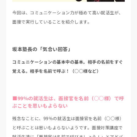
今回は、コミュニケーション力が極めて高い就活生が、
面接で実行していることを紹介します。
坂本塾長の「気合い回答」
コミュニケーションの基本中の基本。相手の名前をすぐ
覚える。相手を名前で呼ぶ！（○○様など）
■99％の就活生は、面接官を名前（○○様）で呼
ぶことを思いもよらない
残念なことに、99％の就活生は面接官を名前（○○様）
と呼ぶことは思いもよらないようです。面接対策講座で
就活生達に「面接官は名前で呼びましょう！」とアドバ