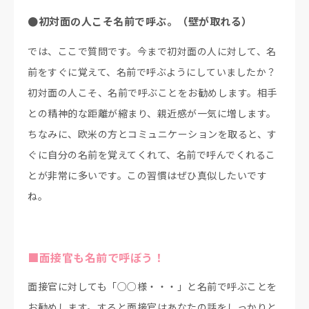
●初対面の人こそ名前で呼ぶ。（壁が取れる）
では、ここで質問です。今まで初対面の人に対して、名
前をすぐに覚えて、名前で呼ぶようにしていましたか？
初対面の人こそ、名前で呼ぶことをお勧めします。相手
との精神的な距離が縮まり、親近感が一気に増します。
ちなみに、欧米の方とコミュニケーションを取ると、す
ぐに自分の名前を覚えてくれて、名前で呼んでくれるこ
とが非常に多いです。この習慣はぜひ真似したいです
ね。
■面接官も名前で呼ぼう！
面接官に対しても「○○様・・・」と名前で呼ぶことを
お勧めします。すると面接官はあなたの話をしっかりと