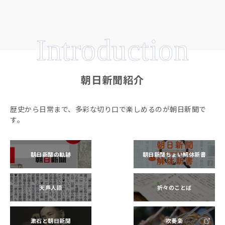
Introduction
朝日新聞紹介
歴史から日常まで、多彩な切り口で楽しめるのが朝日新聞で
す。
朝日新聞の軌跡
朝日新聞ちょい解体新書
天声人語
折々のことば
漱石と朝日新聞
吹奏楽