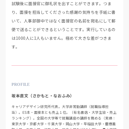
試験後に面接官に御礼状を出すことができます。つま
り、面接を担当してくださった感謝の気持ちを手紙に書
いて、人事部御中ではなく面接官の名前を宛名にして郵
便で送ることができるということです。実行しているの
は1000人に1人もいません。極めて大きな差がつきま
す。
PROFILE
坂本直文（さかもと・なおふみ）
キャリアデザイン研究所代表。大学非常勤講師（就職指導担
当）。ES本・面接本とも売上１位。（有名書店・大学生協・売上
ランキング）。全国の大学等で就職講座の講師を務める（実績：
東京大学・京都大学・千葉大学・岡山大学・早稲田大学・慶應義