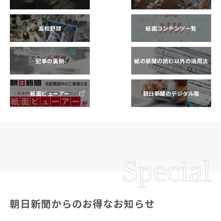
高校野球
紙面コンテンツ一覧
記事の裏側
紙の新聞の読む以外の活用法
紙面ビューアー
朝日新聞のデジタル版
Special
朝日新聞からのお得なお知らせ