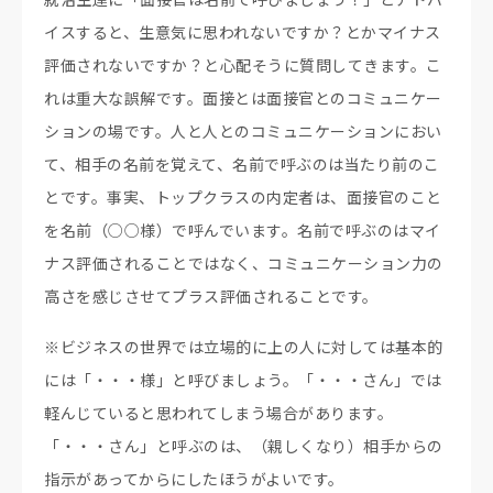
イスすると、生意気に思われないですか？とかマイナス
評価されないですか？と心配そうに質問してきます。こ
れは重大な誤解です。面接とは面接官とのコミュニケー
ションの場です。人と人とのコミュニケーションにおい
て、相手の名前を覚えて、名前で呼ぶのは当たり前のこ
とです。事実、トップクラスの内定者は、面接官のこと
を名前（○○様）で呼んでいます。名前で呼ぶのはマイ
ナス評価されることではなく、コミュニケーション力の
高さを感じさせてプラス評価されることです。
※ビジネスの世界では立場的に上の人に対しては基本的
には「・・・様」と呼びましょう。「・・・さん」では
軽んじていると思われてしまう場合があります。
「・・・さん」と呼ぶのは、（親しくなり）相手からの
指示があってからにしたほうがよいです。