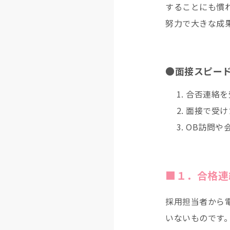
することにも慣
努力で大きな成
●面接スピー
合否連絡を
面接で受け
OB訪問や
■１．合格連
採用担当者から
いないものです