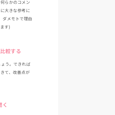
、何らかのコメン
常に大きな参考に
、ダメモトで理由
ます)
比較する
しょう。できれば
できて、改善点が
聞く