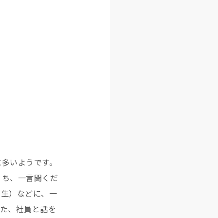
に多いようです。
うち、一言聞くだ
学生）などに、一
また、社員と話を