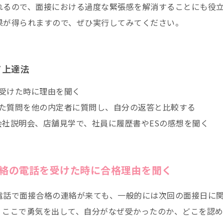
れるので、面接における過度な緊張感を解消することにも役
果が得られますので、ぜひ実行してみてください。
ド上達法
受けた時に理由を聞く
た質問を他の内定者に質問し、自分の返答と比較する
会社説明会、店舗見学で、社員に履歴書やESの感想を聞く
絡の電話を受けた時に合格理由を聞く
電話で面接合格の連絡が来ても、一般的には次回の面接日に
。ここで勇気を出して、自分がなぜ受かったのか、どこを認