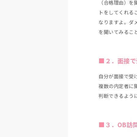
（合格理由）を
トをしてくれる
なりますよ。ダ
を聞いてみるこ
■２．面接で
自分が面接で受
複数の内定者に
判断できるよう
■３．OB訪