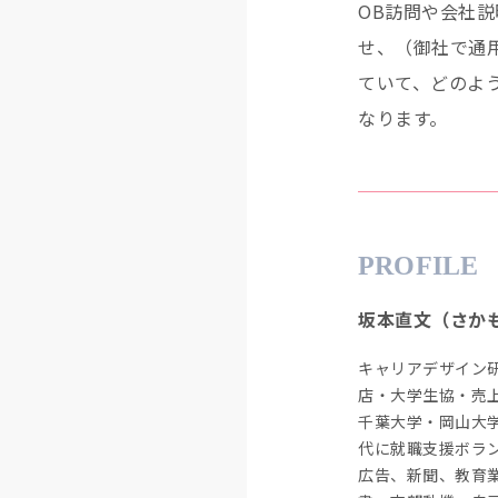
OB訪問や会社
せ、（御社で通
ていて、どのよ
なります。
PROFILE
坂本直文（さか
キャリアデザイン
店・大学生協・売
千葉大学・岡山大
代に就職支援ボラ
広告、新聞、教育