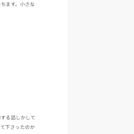
立ちます。小さな
関する話しかして
めて下さったのか