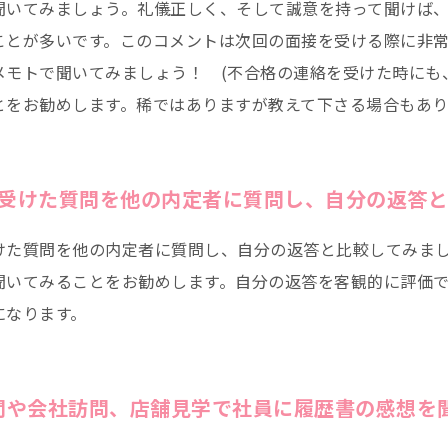
聞いてみましょう。礼儀正しく、そして誠意を持って聞けば
ことが多いです。このコメントは次回の面接を受ける際に非
メモトで聞いてみましょう！ (不合格の連絡を受けた時にも
とをお勧めします。稀ではありますが教えて下さる場合もあり
受けた質問を他の内定者に質問し、自分の返答と
けた質問を他の内定者に質問し、自分の返答と比較してみま
聞いてみることをお勧めします。自分の返答を客観的に評価
になります。
問や会社訪問、店舗見学で社員に履歴書の感想を