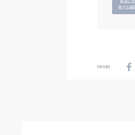
就活に
様々な疑
SHARE