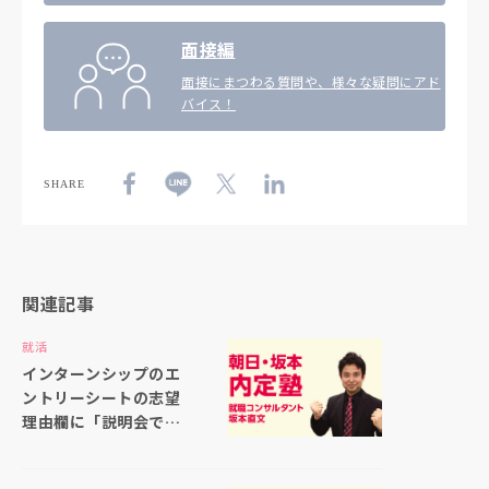
面接編
面接にまつわる質問や、様々な疑問にアド
バイス！
SHARE
関連記事
就活
インターンシップのエ
ントリーシートの志望
理由欄に「説明会で聞
いた仕事内容の印象が
良かったから」と書い