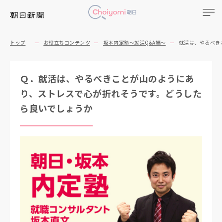
トップ
お役立ちコンテンツ
坂本内定塾～就活Q&A編～
就活は、やるべき
Ｑ．就活は、やるべきことが山のようにあ
り、ストレスで心が折れそうです。どうした
ら良いでしょうか