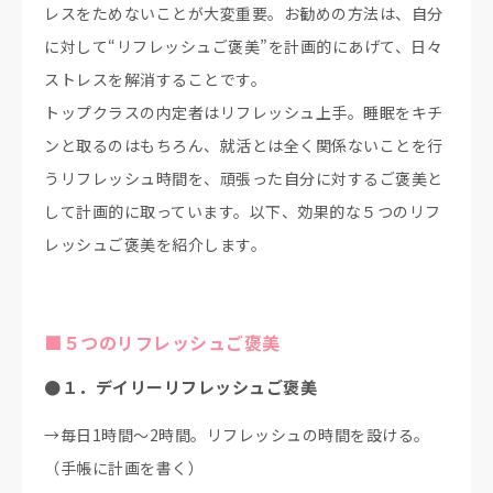
レスをためないことが大変重要。お勧めの方法は、自分
に対して“リフレッシュご褒美”を計画的にあげて、日々
ストレスを解消することです。
トップクラスの内定者はリフレッシュ上手。睡眠をキチ
ンと取るのはもちろん、就活とは全く関係ないことを行
うリフレッシュ時間を、頑張った自分に対するご褒美と
して計画的に取っています。以下、効果的な５つのリフ
レッシュご褒美を紹介します。
■５つのリフレッシュご褒美
●１．デイリーリフレッシュご褒美
→毎日1時間～2時間。リフレッシュの時間を設ける。
（手帳に計画を書く）