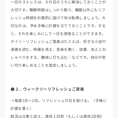
一日のストレスは、その日のうちに解消しておくことが
大切です。睡眠時間はしっかり取り、睡眠以外にもリフ
レッシュ時間を計画的に設けて気分転換しましょう。大
切なのは、予め手帳に計画を立てておくことです。する
と、それを楽しみにして一日を頑張ることができます。
デイリーリフレッシュご褒美はたとえば、好きな小説や
漫画を読む、映画を見る、音楽を聴く、読書、友人とお
しゃべりをする、趣味に打ち込む…などです。自分が思
い切り楽しめることを設定しましょう。
●２．ウィークリーリフレッシュご褒美
→毎週1日～2日。リフレッシュの日を設ける。（手帳に
計画を書く）
就活は仕事と捉え、週休１日制（もしくは週休2日制）