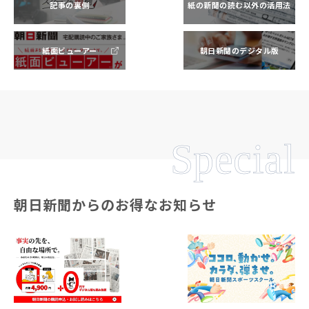
記事の裏側
紙の新聞の読む以外の活用法
紙面ビューアー
朝日新聞のデジタル版
Special
朝日新聞からのお得なお知らせ