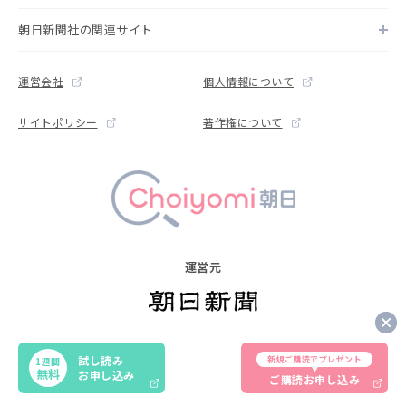
朝日新聞社の関連サイト
運営会社
個人情報について
サイトポリシー
著作権について
運営元
Copyright © The Asahi Shimbun Company. All rights reserved.
試し読み
新規ご購読でプレゼント
1週間
Noreproduction or republication without written permission.
無料
お申し込み
ご購読お申し込み