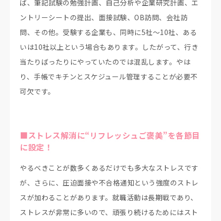
ば、筆記試験の勉強計画、自己分析や企業研究計画、エ
ントリーシートの提出、面接試験、OB訪問、会社訪
問、その他。受験する企業も、同時に5社～10社、ある
いは10社以上という場合もあります。したがって、行き
当たりばったりにやっていたのでは混乱します。やは
り、手帳でキチンとスケジュール管理することが必要不
可欠です。
■ストレス解消に“リフレッシュご褒美”を各節目
に設定！
やるべきことが数多くあるだけでも多大なストレスです
が、さらに、圧迫面接や不合格通知という強度のストレ
スが加わることがあります。就職活動は長期戦であり、
ストレスが非常に多いので、頑張り続けるためにはスト