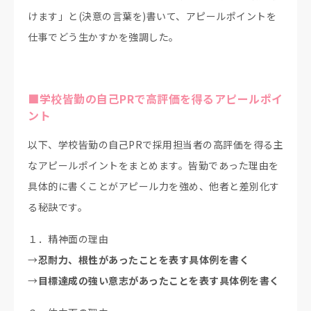
けます」と(決意の言葉を)書いて、アピールポイントを
仕事でどう生かすかを強調した。
■学校皆勤の自己PRで高評価を得るアピールポイ
ント
以下、学校皆勤の自己PRで採用担当者の高評価を得る主
なアピールポイントをまとめます。皆勤であった理由を
具体的に書くことがアピール力を強め、他者と差別化す
る秘訣です。
１．精神面の理由
→
忍耐力、根性があったことを表す具体例を書く
→
目標達成の強い意志があったことを表す具体例を書く