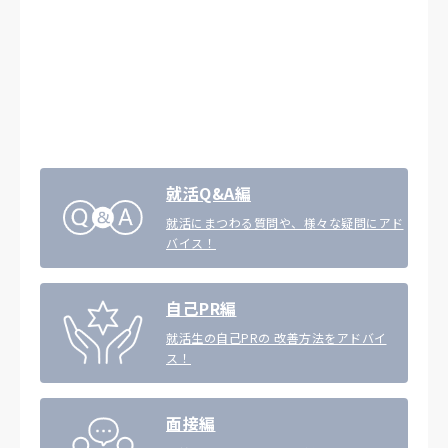
就活Q&A編
就活にまつわる質問や、様々な疑問にアド
バイス！
自己PR編
就活生の自己PRの 改善方法をアドバイ
ス！
面接編