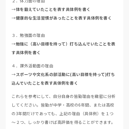
２．体力面の理由
→
体を鍛えていたことを表す具体例を書く
→
健康的な生活習慣があったことを表す具体例を書く
３．勉強面の理由
→
勉強に（高い目標を持って）打ち込んでいたことを表
す具体例を書く
４．課外活動面の理由
→
スポーツや文化系の部活動に(高い目標を持って)打ち
込んでいたことを表す具体例を書く
これらを参考にして、自分自身の皆勤理由を緻密に分析
してください。皆勤が中学・高校の6年間、または高校
の3年間だけであっても、上記の理由（具体例）を１つ
～２つ、しっかり書けば高評価を得ることができます。