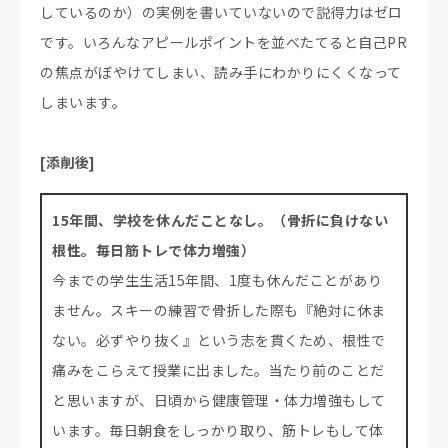
しているのか）の実例を書いていないので説得力はゼロ
です。いろんなアピールポイントを並べたてると自己PR
の焦点がぼやけてしまい、読み手にわかりにくくなって
しまいます。
[添削後]
15年間、学校を休んだことなし。（骨折に負けない
根性。毎日筋トレで体力増強）
今までの学生生活15年間、1度も休んだことがあり
ません。スキーの練習で骨折した際も『絶対に休ま
ない。必ずやり抜く』という志を貫くため、根性で
痛みをこらえて授業に出ました。当たり前のことだ
と思いますが、日頃から健康管理・体力増強もして
います。毎日朝食をしっかり取り、筋トレもして体