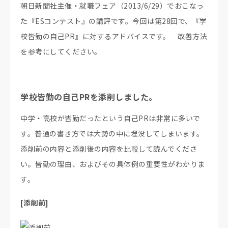
朝日新聞社主催・就職フェア（2013/6/29）でおこなっ
た『ESコンテスト』の講評です。今回は第28回で、『学
校皆勤の自己PR』に対するアドバイスです。 改善方法
を参考にしてください。
学校皆勤の自己PRを添削しました。
中学・高校が皆勤だったという自己PRは非常に多いで
す。普通の書き方では大勢の中に埋没してしまいます。
添削前の内容と添削後の内容を比較して読んでくださ
い。皆勤の理由、およびその具体例の重要性がわかりま
す。
[添削前]