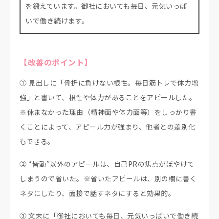
を鍛えています。御社においても毎日、元気いっぱ
いで働き続けます。
【改善のポイント】
① 見出しに「骨折に負けない根性。毎日筋トレで体力増
強」と書いて、根性や体力があることをアピールした。
※休まなかった理由（精神面や体力面等）をしっかり書
くことによって、アピール力が強まり、他者との差別化
もできる。
② “皆勤”以外のアピールは、自己PRの焦点がぼやけて
しまうので省いた。※省いたアピールは、別の欄に書く
ネタにしたり、面接で話すネタにすると効果的。
③ 文末に「御社においても毎日、元気いっぱいで働き続