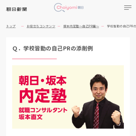
トップ
お役立ちコンテンツ
坂本内定塾～自己PR編～
学校皆勤の自己PR
Ｑ．学校皆勤の自己PRの添削例