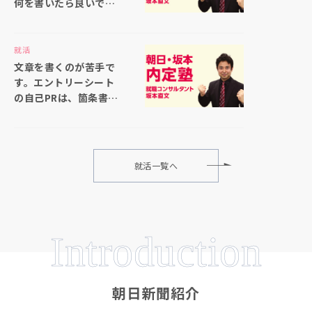
何を書いたら良いでし
ょうか
就活
文章を書くのが苦手で
す。エントリーシート
の自己PRは、箇条書き
で書いても大丈夫でし
ょうか
就活一覧へ
Introduction
朝日新聞紹介