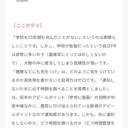
【ここがダメ】
「学校を15年間も休んだことがない」というのは素晴ら
しいことです。しかし、学校が皆勤だったという自己PR
は非常に多いので（面接官にとっては珍しくないの
で）、大勢の中に埋没してしまう危険性が高いです。
「健康などにも気をつけ」は、どのように気をつけてい
るのか具体例を書かないと説得力はゼロです。「遅刻し
ないために必ず時間を調べることを習慣としました」
は、前半のアピールポイント（学校に皆勤）の説明が中
途半端なのに、唐突に付け加えられている新規のアピー
ルポイントなので違和感があります。しかも、何に遅刻
をしないのか、どう時間を調べるのか（どう時間管理を