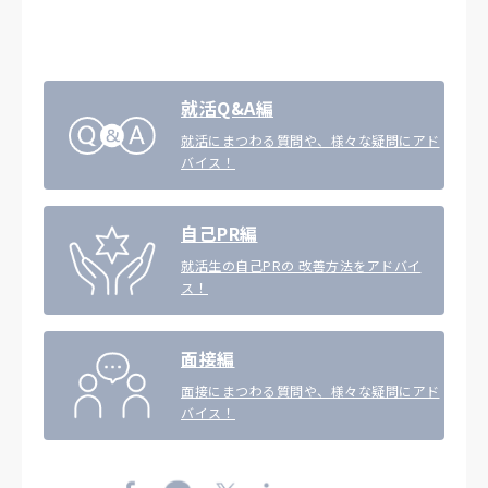
就活Q&A編
就活にまつわる質問や、様々な疑問にアド
バイス！
自己PR編
就活生の自己PRの 改善方法をアドバイ
ス！
面接編
面接にまつわる質問や、様々な疑問にアド
バイス！