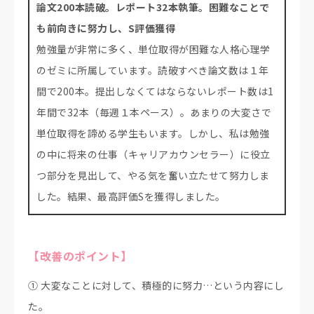
論文200本読破。レポート32本執筆。困難なことで
も前向きに努力し、S評価獲得
勉強量が非常に多く、単位取得が困難な人格心理学
のゼミに所属しています。読破すべき論文数は１年
間で200本。提出しなくてはならないレポート数は1
年間で32本（毎週１本ペース）。あまりの大変さで
単位取得を諦める学生もいます。しかし、私は勉強
の中に将来の仕事（キャリアカウンセラー）に役立
つ部分を見出して、やる気を奮い立たせて努力しま
した。結果、最高評価Sを獲得しました。
【改善のポイント】
① 大変なことに対して、積極的に努力…という内容にし
た。