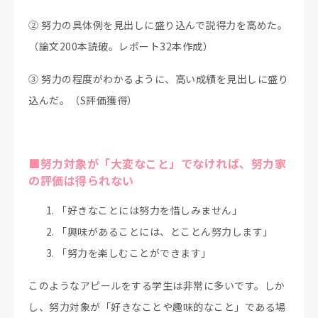
② 努力の具体例を見出しに盛り込んで説得力を高めた。
（論文200本読破。レポート32本作成）
③ 努力の程度がわかるように、高い成績を見出しに盛り
込んだ。（S評価獲得）
■努力対象が「大変なこと」でなければ、努力家
の評価は得られない
「好きなことには努力を惜しみません」
「興味があることには、とことん努力します」
「努力を楽しむことができます」
このようなアピールをする学生は非常に多いです。しか
し、努力対象が「好きなことや趣味的なこと」である場