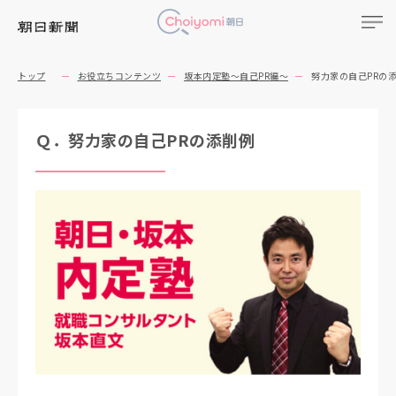
トップ
お役立ちコンテンツ
坂本内定塾～自己PR編～
努力家の自己PRの
Ｑ．努力家の自己PRの添削例