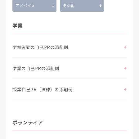
アドバイス
その他
学業
学校皆勤の自己PRの添削例
学業の自己PRの添削例
授業自己PR（法律）の添削例
ボランティア