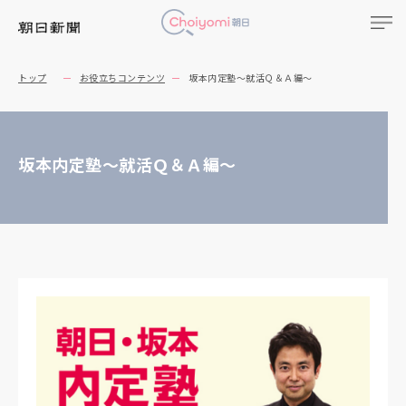
トップ
お役立ちコンテンツ
坂本内定塾～就活Ｑ＆Ａ編～
坂本内定塾～就活Ｑ＆Ａ編～