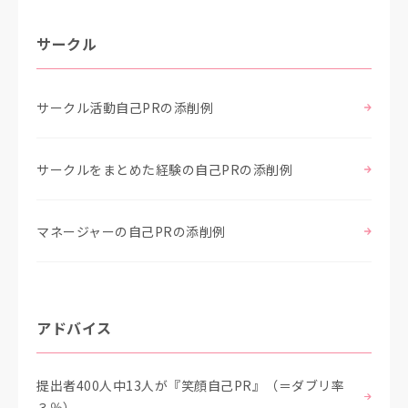
サークル
サークル活動自己PRの添削例
サークルをまとめた経験の自己PRの添削例
マネージャーの自己PRの添削例
アドバイス
提出者400人中13人が『笑顔自己PR』（＝ダブリ率
３％）