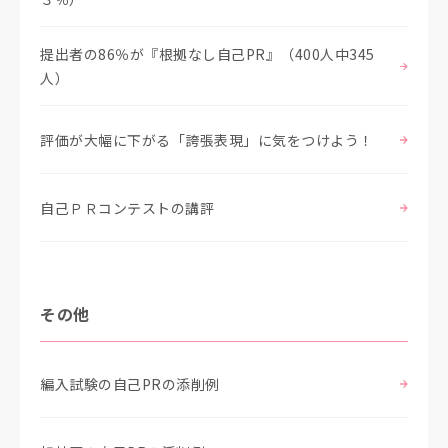
提出者の86％が『根拠なし自己PR』（400人中345
人）
評価が大幅に下がる「誇張表現」に気をつけよう！
自己ＰＲコンテストの講評
その他
編入試験の自己PRの添削例